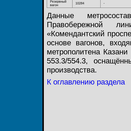
Резервный
10284
-
вагон
Данные метросост
Правобережной ли
«Комендантский проспек
основе вагонов, входя
метрополитена Казани
553.3/554.3, оснащён
производства.
К оглавлению раздела