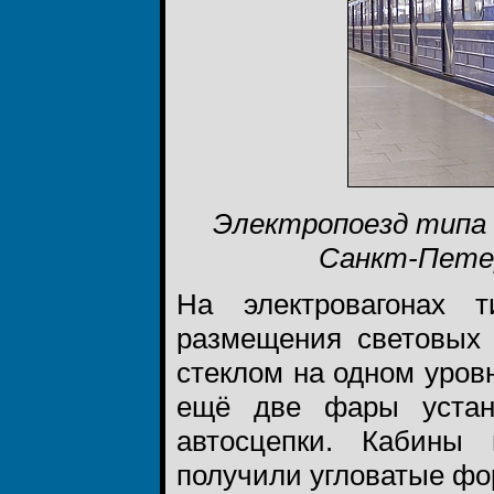
Электропоезд типа 8
Санкт-Петер
На электровагонах 
размещения световых
стеклом на одном уров
ещё две фары устан
автосцепки. Кабин
получили угловатые ф