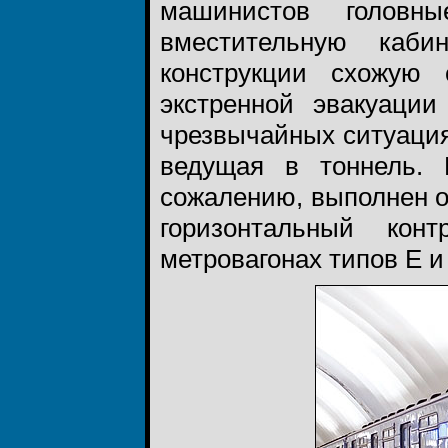
машинистов головн
вместительную каби
конструкции схожую 
экстренной эвакуаци
чрезвычайных ситуация
ведущая в тоннель. 
сожалению, выполнен о
горизонтальный кон
метровагонах типов Е 