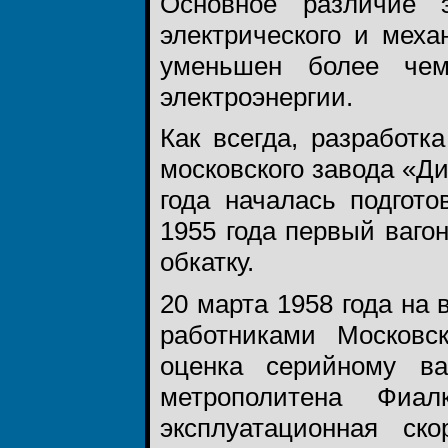
Основное различие э
электрического и меха
уменьшен более чем
электроэнергии.
Как всегда, разработк
московского завода «Ди
года началась подгото
1955 года первый ваго
обкатку.
20 марта 1958 года на
работниками Московс
оценка серийному в
метрополитена Фиал
эксплуатационная ск