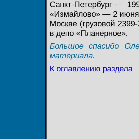
Санкт-Петербург — 199
«Измайлово» — 2 июня 1
Москве (грузовой 2399-
в депо «Планерное».
Большое спасибо Оле
материала.
К оглавлению раздела