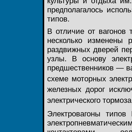
культуры и отдыха им.
предполагалось испол
типов.
В отличие от вагонов
несколько изменены р
раздвижных дверей пер
узлы. В основу элект
предшественников — ва
схеме моторных электр
железных дорог исклю
электрического тормоза,
Электровагоны типов
электропневматичес