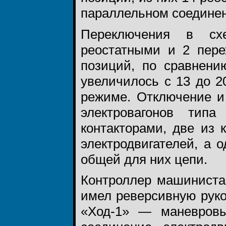
параллельном соединен
Переключения в сх
реостатными и 2 пере
позиций, по сравнени
увеличилось с 13 до 2
режиме. Отключение и
электровагонов тип
контакторами, две из 
электродвигателей, а 
общей для них цепи.
Контроллер машиниста 
имел реверсивную рукоя
«Ход-1» — маневровы