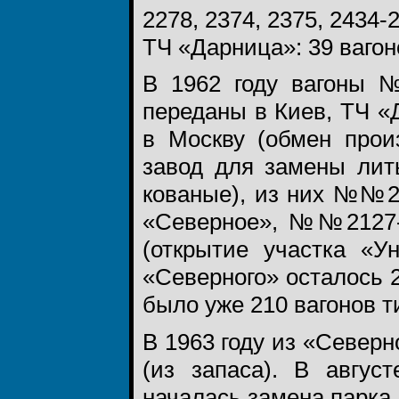
2278, 2374, 2375, 2434-2
ТЧ «Дарница»: 39 вагон
В 1962 году вагоны 
переданы в Киев, ТЧ 
в Москву (обмен прои
завод для замены лит
кованые), из них №№2
«Северное», №№2127-
(открытие участка «У
«Северного» осталось 2
было уже 210 вагонов т
В 1963 году из «Северн
(из запаса). В авгус
началась замена парка 