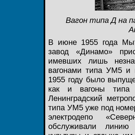
Вагон типа Д на 
А
В июне 1955 года Мы
завод «Динамо» прис
имевших лишь незна
вагонами типа УМ5 и 
1955 году было выпуще
как и вагоны типа 
Ленинградский метроп
типа УМ5 уже под номе
электродепо «Севе
обслуживали линию