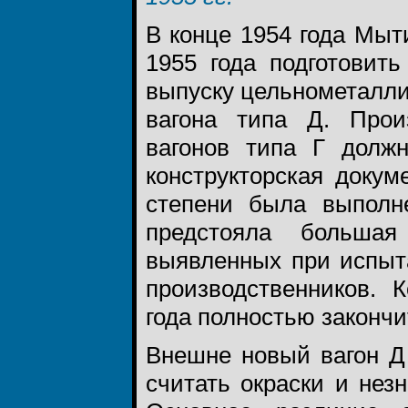
В конце 1954 года Мы
1955 года подготовит
выпуску цельнометаллич
вагона типа Д. Прои
вагонов типа Г долж
конструкторская докум
степени была выпол
предстояла большая
выявленных при испыт
производственников. 
года полностью закончи
Внешне новый вагон Д 
считать окраски и нез