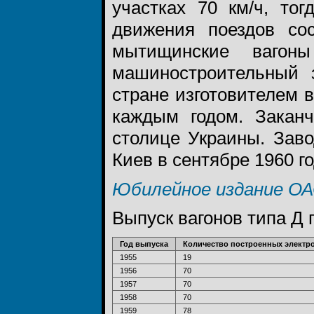
участках 70 км/ч, то
движения поездов сос
мытищинские вагоны
машиностроительный 
стране изготовителем в
каждым годом. Заканч
столице Украины. Заво
Киев в сентябре 1960 го
Юбилейное издание ОА
Выпуск вагонов типа Д 
Год выпуска
Количество построенных электро
1955
19
1956
70
1957
70
1958
70
1959
78