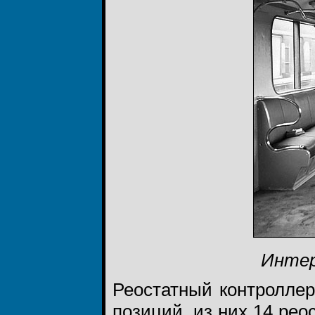
Интер
Реостатный контроллер
позиций, из них 14 рео