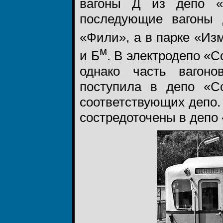
вагоны Д из депо «
последующие вагоны 
«Фили», а в парке «Из
м
и Б
. В электродепо «С
однако часть вагон
поступила в депо «С
соответствующих депо. 
состредоточены в депо