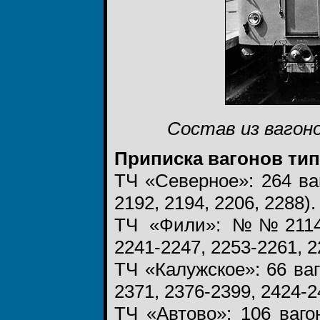
Состав из вагоно
Приписка вагонов тип
ТЧ «Северное»: 264 ва
2192, 2194, 2206, 2288).
ТЧ «Фили»: №№2114-21
2241-2247, 2253-2261, 2
ТЧ «Калужское»: 66 ва
2371, 2376-2399, 2424-2
ТЧ «Автово»: 106 ваг