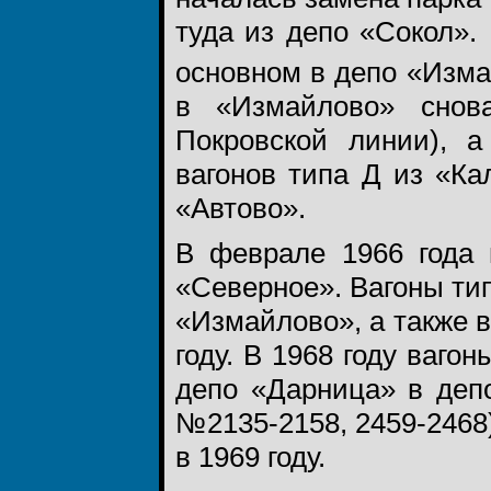
туда из депо «Сокол»
основном в депо «Изма
в «Измайлово» снов
Покровской линии), 
вагонов типа Д из «К
«Автово».
В феврале 1966 года 
«Северное». Вагоны ти
«Измайлово», а также в
году. В 1968 году ваг
депо «Дарница» в деп
№2135-2158, 2459-2468
в 1969 году.