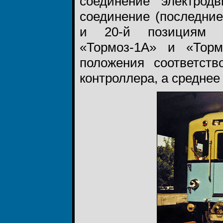
соединение электрод
соединение (последние
и 20-й позициям ре
«Тормоз-1А» и «Торм
положения соответств
контроллера, а средне