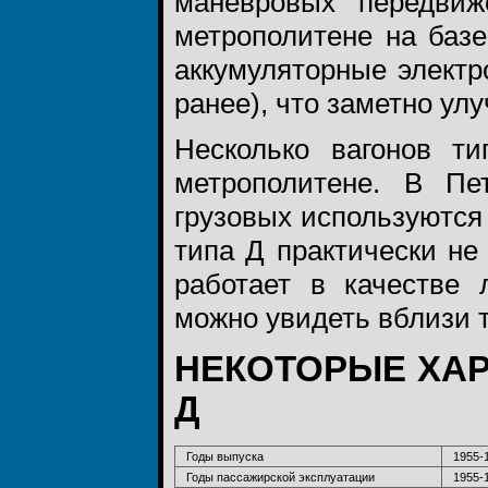
маневровых передви
метрополитене на базе
аккумуляторные элект
ранее), что заметно ул
Несколько вагонов т
метрополитене. В Пе
грузовых используются
типа Д практически не
работает в качестве 
можно увидеть вблизи 
НЕКОТОРЫЕ ХАР
Д
Годы выпуска
1955-
Годы пассажирской эксплуатации
1955-