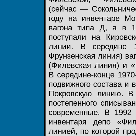
(сейчас — Сокольниче
году на инвентаре Мо
вагона типа Д, а в 
поступали на Кировс
линии. В середине 1
Фрунзенская линия) ва
(Филевская линия) и «
В середине-конце 197
подвижного состава и 
Покровскую линию. В 
постепенного списыва
современные. В 1992
инвентаря депо «Фил
линией, по которой пр