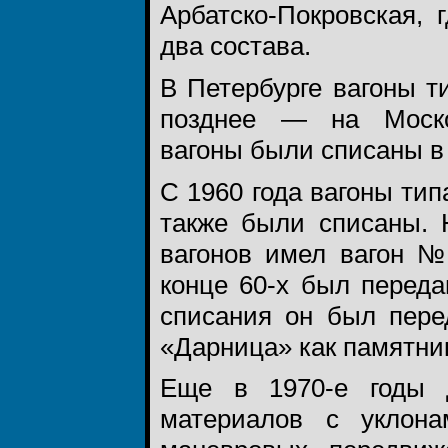
Арбатско-Покровская,
два состава.
В Петербурге вагоны т
позднее — на Москов
вагоны были списаны в 
С 1960 года вагоны тип
также были списаны. 
вагонов имел вагон №
конце 60-х был переда
списания он был пере
«Дарница» как памятни
Еще в 1970-е годы д
материалов с уклон