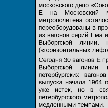
московского депо «Соко
Е на Московский ме
метрополитена осталос
переоборудованы в про
из вагонов серий Ема и
Выборгской линии, 
(«горизонтальных лифт
Сегодня 30 вагонов Е п
Выборгской линии п
петербургских вагоно
выпуска начала 1964 
уже истек, но в св
петербургского метроп
медленными темпами.