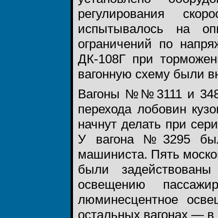
регулирования ско
испытывалось на оп
ограничений по напря
ДК-108Г при торможен
вагонную схему были в
Вагоны №№3111 и 3481
перехода лобовин кузо
начнут делать при сер
У вагона №3295 был
машиниста. Пять моско
были задействованы
освещению пассаж
люминесцентное осве
остальных вагонах — в 