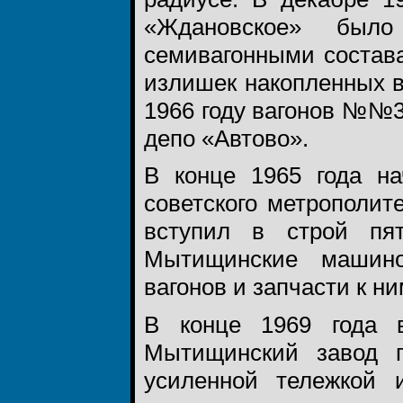
«Ждановское» было
семивагонными состав
излишек накопленных в
1966 году вагонов №№33
депо «Автово».
В конце 1965 года на
советского метрополит
вступил в строй пя
Мытищинские машино
вагонов и запчасти к ни
В конце 1969 года 
Мытищинский завод 
усиленной тележкой 