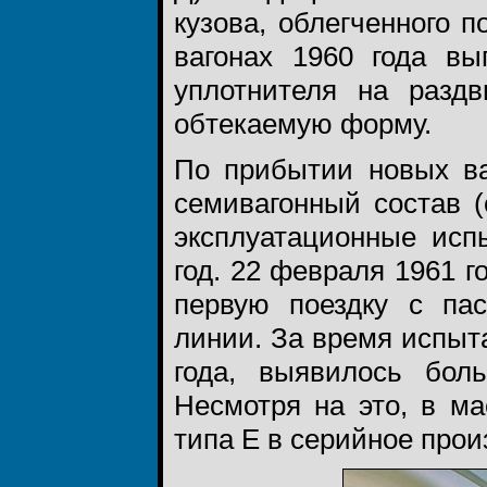
кузова, облегченного п
вагонах 1960 года в
уплотнителя на разд
обтекаемую форму.
По прибытии новых в
семивагонный состав 
эксплуатационные исп
год. 22 февраля 1961 
первую поездку с пас
линии. За время испыт
года, выявилось бол
Несмотря на это, в м
типа Е в серийное прои