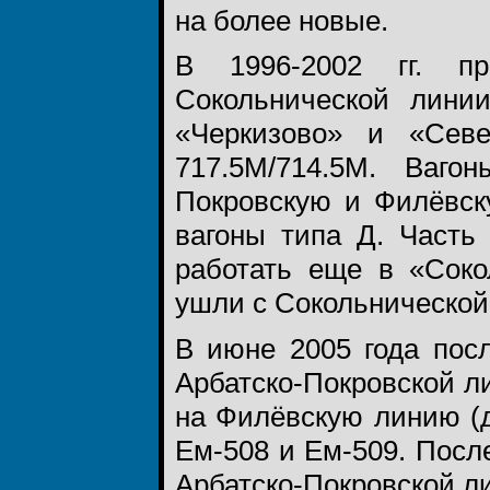
на более новые.
В 1996-2002 гг. пр
Сокольнической лини
«Черкизово» и «Севе
717.5М/714.5М. Ваго
Покровскую и Филёвск
вагоны типа Д. Часть
работать еще в «Соко
ушли с Сокольнической 
В июне 2005 года пос
Арбатско-Покровской л
на Филёвскую линию (д
Ем-508 и Ем-509. Посл
Арбатско-Покровской ли