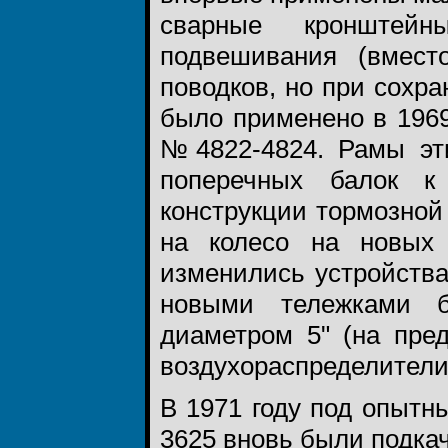
сварные кронштейн
подвешивания (вмест
поводков, но при сохр
было применено в 1969
№4822-4824. Рамы эт
поперечных балок к
конструкции тормозной
на колесо на новых 
изменились устройства
новыми тележками 
диаметром 5" (на пре
воздухораспределители
В 1971 году под опытн
3625 вновь были подка