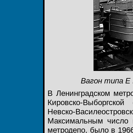
Вагон типа Е 
В Ленинградском метр
Кировско-Выборгской
Невско-Василеостров
Максимальным число в
метродепо, было в 1966-