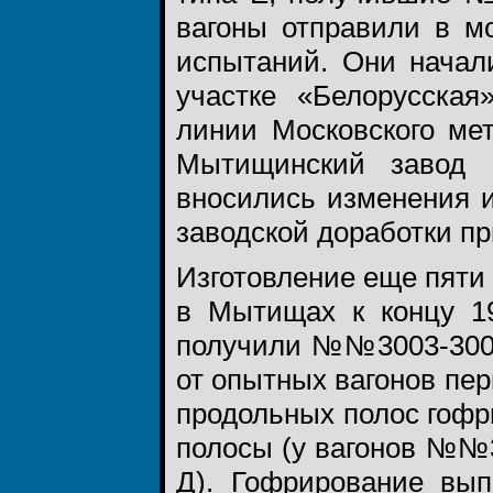
вагоны отправили в м
испытаний. Они начал
участке «Белорусская
линии Московского ме
Мытищинский завод 
вносились изменения 
заводской доработки пр
Изготовление еще пяти
в Мытищах к концу 19
получили №№3003-300
от опытных вагонов пер
продольных полос гоф
полосы (у вагонов №№30
Д). Гофрирование вып