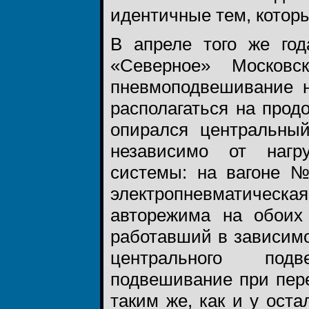
идентичные тем, котор
В апреле того же г
«Северное» Московс
пневмоподвешивание н
располагаться на прод
опирался центральны
независимо от нагр
системы: на вагоне 
электропневматичес
авторежима на обоих
работавший в зависимо
центрального подв
подвешивание при пер
таким же, как и у ос