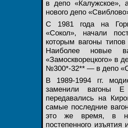
в депо «Калужское», 
нового депо «Свиблово
С 1981 года на Горь
«Сокол», начали пос
которым вагоны типов 
Наиболее новые в
«Замоскворецкого» в д
№300*-32** — в депо «
В 1989-1994 гг. моди
заменили вагоны Е 
передавались на Киро
самые последние ваго
это же время, в на
постепенного изъятия 