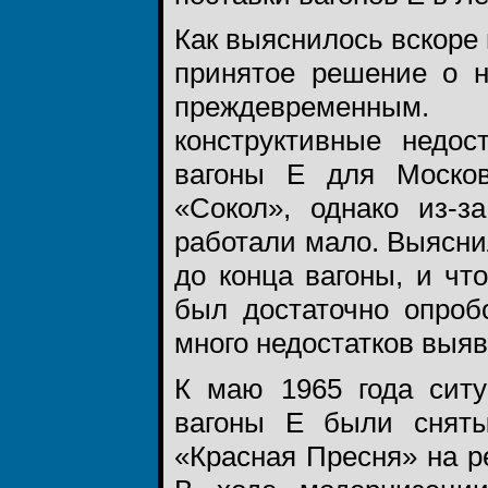
Как выяснилось вскоре 
принятое решение о н
преждевременным. 
конструктивные недос
вагоны Е для Москов
«Сокол», однако из-з
работали мало. Выясни
до конца вагоны, и чт
был достаточно опроб
много недостатков выяв
К маю 1965 года ситу
вагоны Е были сняты
«Красная Пресня» на р