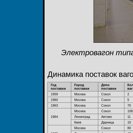
Электровагон типа
Динамика поставок ваг
Год
Город
Депо
Ко
поставки
поставки
поставки
ва
1959
Москва
Сокол
2
1960
Москва
Сокол
5
1963
Москва
Сокол
70
Москва
Сокол
108
1964
Ленинград
Автово
11
Киев
Дарница
10
Москва
Сокол
80