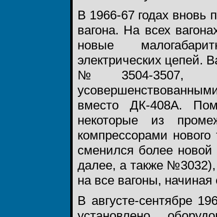
В 1966-67 годах вновь 
вагона. На всех вагон
новые малогабарит
электрических цепей. 
№3504-3507, 35
усовершенствованны
вместо ДК-408А. По
некоторые из пром
компрессорами нового
сменился более новой
далее, а также №3032)
на все вагоны, начиная
В августе-сентябре 1
установлено оборуд