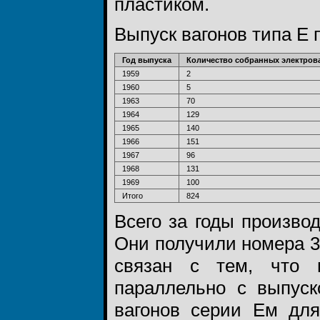
пластиком.
Выпуск вагонов типа Е 
Год выпуска
Количество собранных электрова
1959
2
1960
5
1963
70
1964
129
1965
140
1966
151
1967
96
1968
131
1969
100
Итого
824
Всего за годы производ
Они получили номера 3
связан с тем, что 
параллельно с выпуск
вагонов серии Ем для