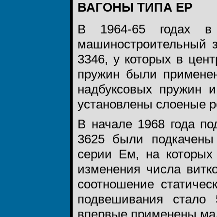
ВАГОНЫ ТИПА ЕР
В 1964-65 годах в 
машиностроительный 
3346, у которых в це
пружин были примене
надбуксовых пружин и
установлены слоеные р
В начале 1968 года п
3625 были подкачены 
серии Ем, на которых
изменения числа витк
соотношение статическ
подвешивания стало 
впервые применены ма