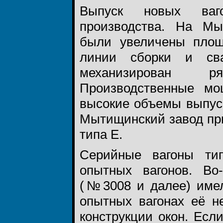
Выпуск новых ваго
производства. На Мы
были увеличены площ
линии сборки и сва
механизирован ря
Производственные мо
высокие объемы выпуска
Мытищинский завод при
типа Е.
Серийные вагоны ти
опытных вагонов. Во
(№3008 и далее) имел
опытных вагонах её н
конструкции окон. Есл