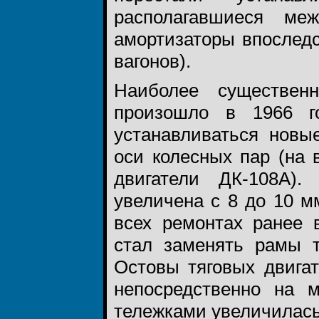
располагавшиеся ме
амортизаторы впослед
вагонов).
Наиболее существен
произошло в 1966 г
устанавливаться новы
оси колесных пар (на
двигатели ДК-108А)
увеличена с 8 до 10 мм
всех ремонтах ранее
стал заменять рамы 
Остовы тяговых двига
непосредственно на 
тележками увеличилась 