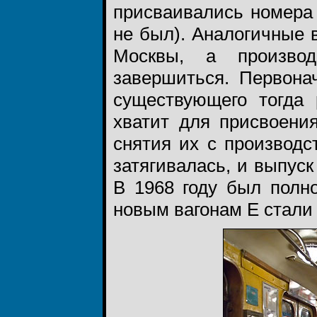
присваивались номера
не был). Аналогичные 
Москвы, а произво
завершиться. Первонач
существующего тогда 
хватит для присвоени
снятия их с производс
затягивалась, и выпуск
В 1968 году был полн
новым вагонам Е стали 