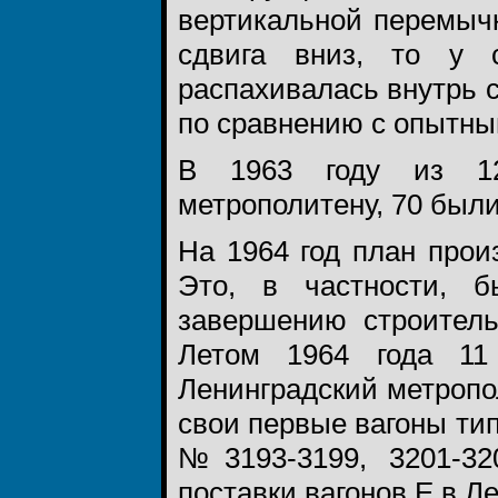
вертикальной перемыч
сдвига вниз, то у 
распахивалась внутрь с
по сравнению с опытн
В 1963 году из 120
метрополитену, 70 был
На 1964 год план прои
Это, в частности, 
завершению строитель
Летом 1964 года 11
Ленинградский метропо
свои первые вагоны ти
№3193-3199, 3201-32
поставки вагонов Е в Л