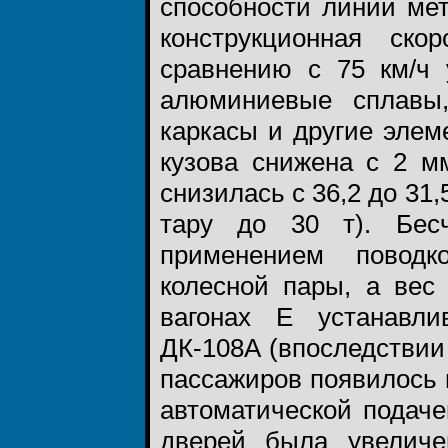
способности линий ме
конструкционная ско
сравнению с 75 км/ч
алюминиевые сплавы,
каркасы и другие элем
кузова снижена с 2 м
снизилась с 36,2 до 31
тару до 30 т). Бес
применением поводк
колесной пары, а вес
вагонах Е устанавли
ДК-108А (впоследствии
пассажиров появилось 
автоматической подач
дверей была увеличе