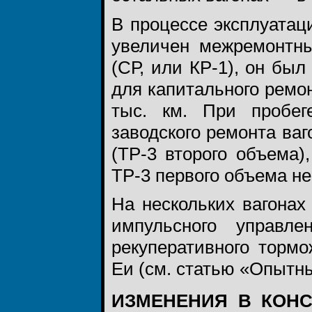
В процессе эксплуатац
увеличен межремонтны
(СР, или КР-1), он был
для капитального ремон
тыс. км. При пробе
заводского ремонта ва
(ТР-3 второго объема)
ТР-3 первого объема н
На нескольких вагонах
импульсного управл
рекуперативного торм
Еи (см. статью «Опытны
ИЗМЕНЕНИЯ В КОНС